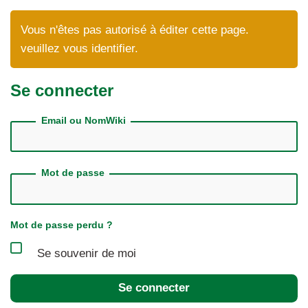
Vous n'êtes pas autorisé à éditer cette page.
veuillez vous identifier.
Se connecter
Email ou NomWiki
Mot de passe
Mot de passe perdu ?
Se souvenir de moi
Se connecter