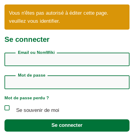
Vous n'êtes pas autorisé à éditer cette page.
veuillez vous identifier.
Se connecter
Email ou NomWiki
Mot de passe
Mot de passe perdu ?
Se souvenir de moi
Se connecter