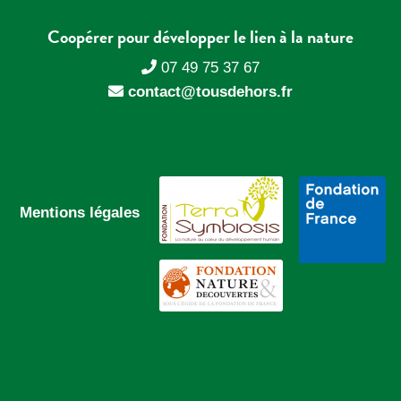
Coopérer pour développer le lien à la nature
07 49 75 37 67
contact@tousdehors.fr
Mentions légales