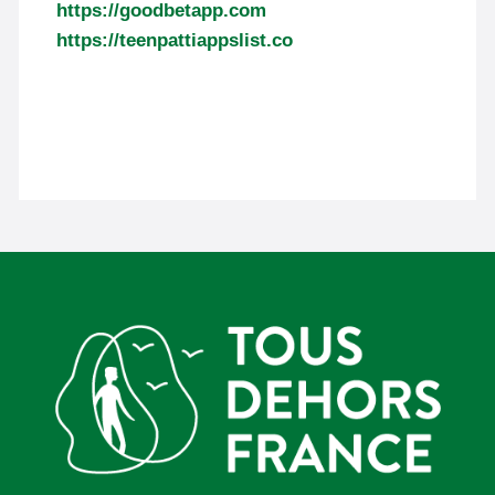
https://goodbetapp.com
https://teenpattiappslist.co