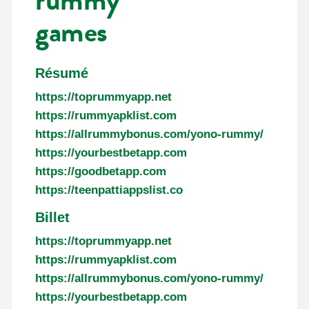
games
Résumé
https://toprummyapp.net
https://rummyapklist.com
https://allrummybonus.com/yono-rummy/
https://yourbestbetapp.com
https://goodbetapp.com
https://teenpattiappslist.co
Billet
https://toprummyapp.net
https://rummyapklist.com
https://allrummybonus.com/yono-rummy/
https://yourbestbetapp.com