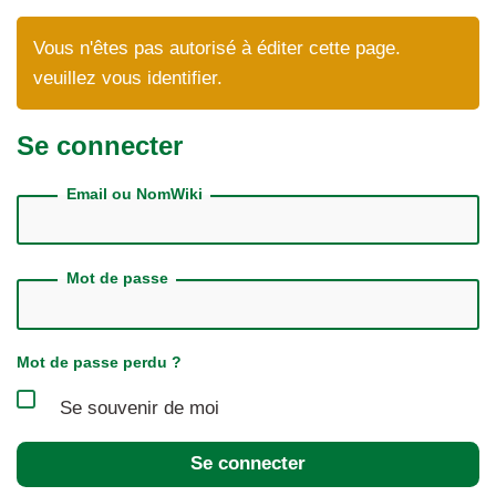
Vous n'êtes pas autorisé à éditer cette page.
veuillez vous identifier.
Se connecter
Email ou NomWiki
Mot de passe
Mot de passe perdu ?
Se souvenir de moi
Se connecter