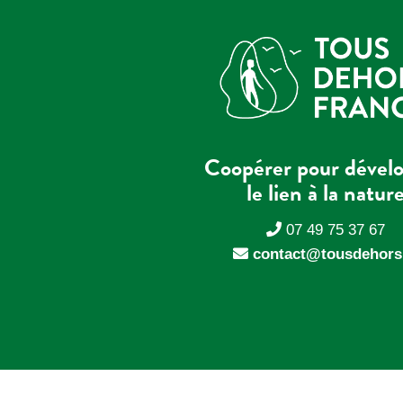
Coopérer pour dével
le lien à la natur
07 49 75 37 67
contact@tousdehors.