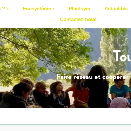
 ?
Ecosystème
Plaidoyer
Actualités
Contactez-nous
To
Faire réseau et coopérer 