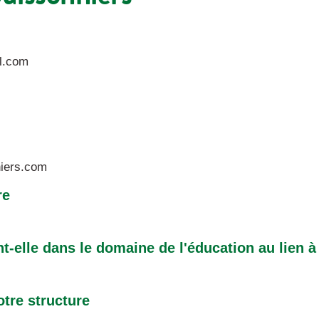
l.com
niers.com
re
nt-elle dans le domaine de l'éducation au lien à
otre structure