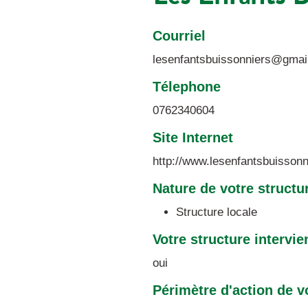
Courriel
lesenfantsbuissonniers@gmai
Télephone
0762340604
Site Internet
http://www.lesenfantsbuisson
Nature de votre structu
Structure locale
Votre structure intervie
oui
Périmètre d'action de v