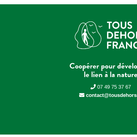
Coopérer pour dével
le lien à la natur
07 49 75 37 67
contact@tousdehors.