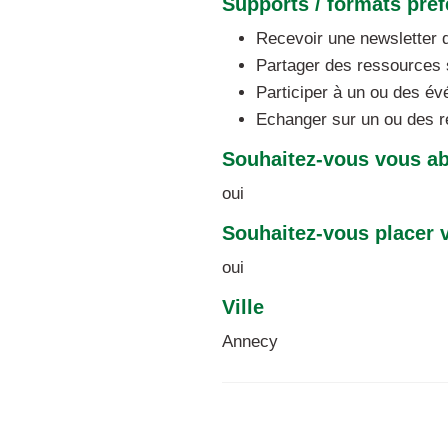
Supports / formats préf
Recevoir une newsletter d
Partager des ressources s
Participer à un ou des é
Echanger sur un ou des r
Souhaitez-vous vous ab
oui
Souhaitez-vous placer v
oui
Ville
Annecy