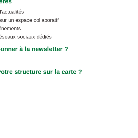
érés
'actualités
ur un espace collaboratif
vénements
éseaux sociaux dédiés
onner à la newsletter ?
otre structure sur la carte ?