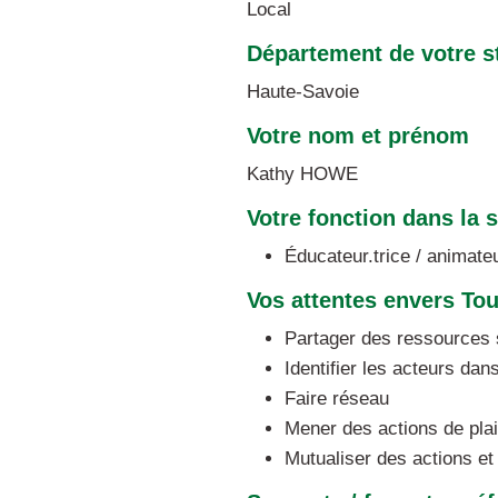
Local
Département de votre s
Haute-Savoie
Votre nom et prénom
Kathy HOWE
Votre fonction dans la 
Éducateur.trice / animateu
Vos attentes envers To
Partager des ressources s
Identifier les acteurs da
Faire réseau
Mener des actions de pla
Mutualiser des actions e