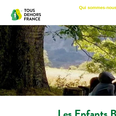
Qui sommes-nous
Les Enfants B