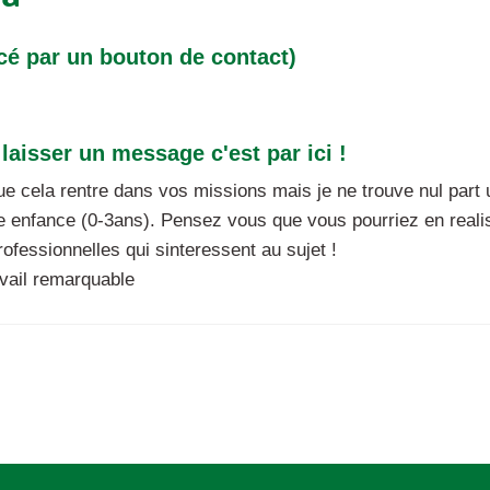
cé par un bouton de contact)
laisser un message c'est par ici !
ue cela rentre dans vos missions mais je ne trouve nul part
tite enfance (0-3ans). Pensez vous que vous pourriez en reali
rofessionnelles qui sinteressent au sujet !
vail remarquable