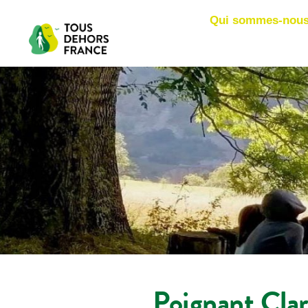
Qui sommes-nous
Poignant Cla