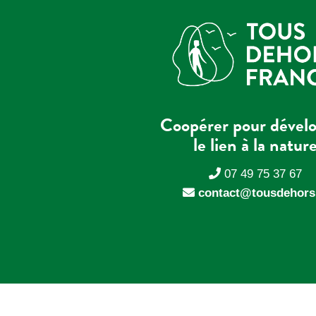
Coopérer pour dével
le lien à la natur
07 49 75 37 67
contact@tousdehors.