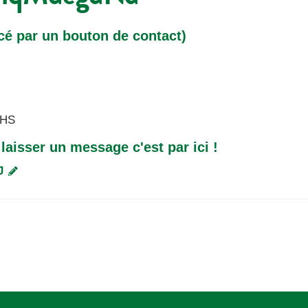
cé par un bouton de contact)
xHS
laisser un message c'est par ici !
J