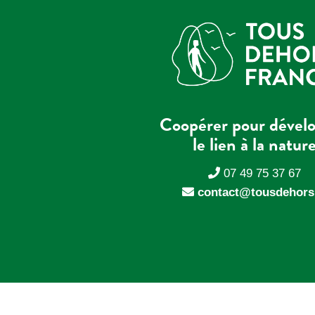
Coopérer pour dével
le lien à la natur
07 49 75 37 67
contact@tousdehors.