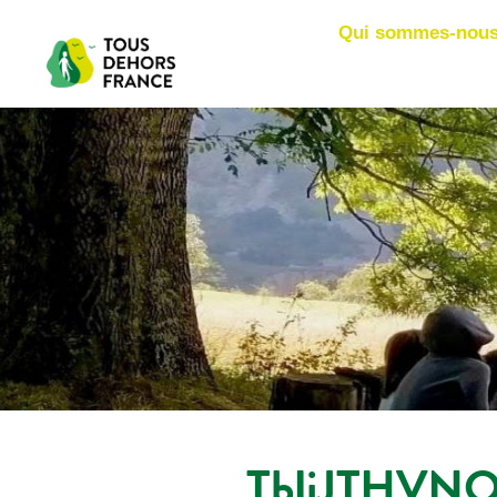
Qui sommes-nous
TbIjJTHVNO