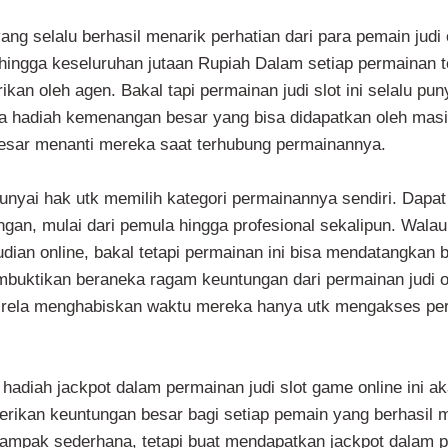
ang selalu berhasil menarik perhatian dari para pemain judi
hingga keseluruhan jutaan Rupiah Dalam setiap permainan 
ikan oleh agen. Bakal tapi permainan judi slot ini selalu 
a hadiah kemenangan besar yang bisa didapatkan oleh mas
esar menanti mereka saat terhubung permainannya.
yai hak utk memilih kategori permainannya sendiri. Dapat t
angan, mulai dari pemula hingga profesional sekalipun. Walau
judian online, bakal tetapi permainan ini bisa mendatangka
ktikan beraneka ragam keuntungan dari permainan judi onli
ng rela menghabiskan waktu mereka hanya utk mengakses p
hadiah jackpot dalam permainan judi slot game online ini a
rikan keuntungan besar bagi setiap pemain yang berhasil 
ampak sederhana, tetapi buat mendapatkan jackpot dalam p