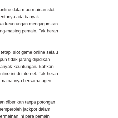
 online dalam permainan slot
tentunya ada banyak
punya keuntungan mengagumkan
ing-masing pemain. Tak heran
etapi slot game online selalu
pun tidak jarang dijadikan
n banyak keuntungan. Bahkan
ne ini di internet. Tak heran
ermainannya bersama agen
kan diberikan tanpa potongan
memperoleh jackpot dalam
ermainan ini para pemain