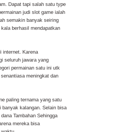
m. Dapat tapi salah satu type
permainan judi slot game ialah
dah semakin banyak seiring
 kala berhasil mendapatkan
i internet. Karena
 seluruh jawara yang
gori permainan satu ini utk
a senantiasa meningkat dan
ne paling ternama yang satu
i banyak kalangan. Selain bisa
il dana Tambahan Sehingga
karena mereka bisa
 waktu.