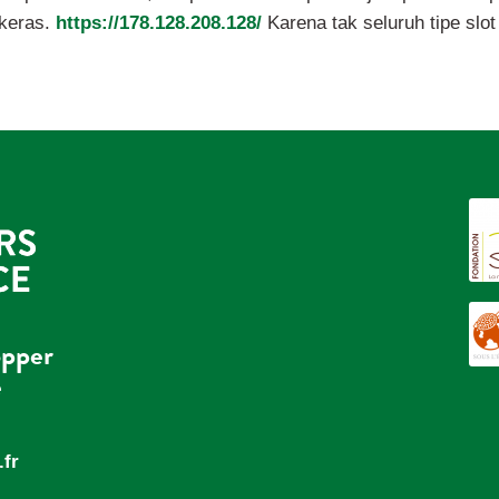
keras.
https://178.128.208.128/
Karena tak seluruh tipe slo
opper
e
fr