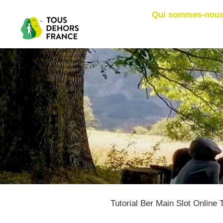
Qui sommes-nous
Tutorial Ber Main Slot Online