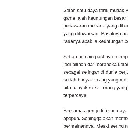
Salah satu daya tarik mutlak y
game ialah keuntungan besar 
penawaran menarik yang diber
yang ditawarkan. Pasalnya ad
rasanya apabila keuntungan b
Setiap pemain pastinya mempun
jadi pilihan dari beraneka kal
sebagai selingan di dunia per
sudah banyak orang yang membu
bila banyak sekali orang ya
terpercaya.
Bersama agen judi terpercaya 
apapun. Sehingga akan membe
permainannya. Meski sering n