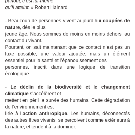
partout, c’est lui-même
qu’il atteint.
» Robert Hainard
- Beaucoup de personnes vivent aujourd’hui
coupées de
nature
, dès le plus
jeune âge. Nous sommes de moins en moins dehors, au
contact du vivant.
Pourtant, on sait maintenant que ce contact n’est pas un
luxe possible, une valeur ajoutée, mais un élément
essentiel pour la santé et l’épanouissement des
personnes, inscrit dans une logique de transition
écologique.
-
Le déclin de la biodiversité et le changement
climatique
s’accélèrent et
mettent en péril la survie des humains. Cette dégradation
de l’environnement est
liée à l’
action anthropique
. Les humains, déconnectés
des autres êtres vivants, se perçoivent comme extérieurs à
la nature, et tendent à la dominer.