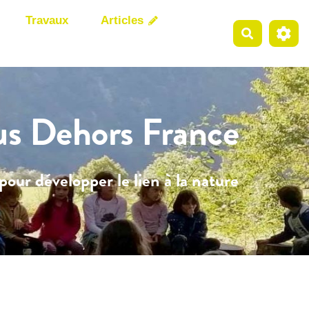
Travaux
Articles
Recherche
us Dehors France
pour développer le lien à la nature