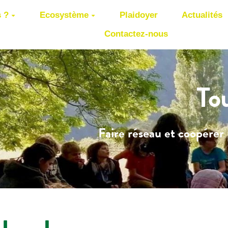
 ?
Ecosystème
Plaidoyer
Actualités
Contactez-nous
To
Faire réseau et coopérer 