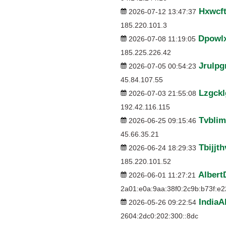
Hxwcf
2026-07-12 13:47:37
185.220.101.3
Dpowl
2026-07-08 11:19:05
185.225.226.42
Jrulp
2026-07-05 00:54:23
45.84.107.55
Lzgckl
2026-07-03 21:55:08
192.42.116.115
Tvblim
2026-06-25 09:15:46
45.66.35.21
Tbijjt
2026-06-24 18:29:33
185.220.101.52
Albert
2026-06-01 11:27:21
2a01:e0a:9aa:38f0:2c9b:b73f:e
India
2026-05-26 09:22:54
2604:2dc0:202:300::8dc