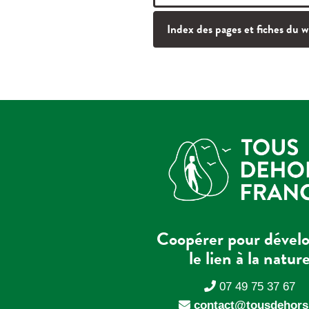
Index des pages et fiches du w
Coopérer pour dével
le lien à la natur
07 49 75 37 67
contact@tousdehors.