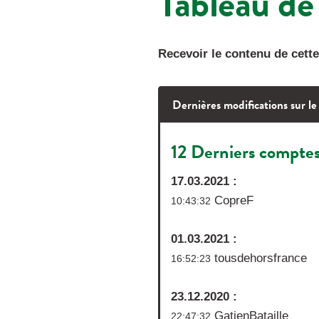
Tableau de
Recevoir le contenu de cett
Dernières modifications sur le
12 Derniers comptes 
17.03.2021 :
CopreF
10:43:32
01.03.2021 :
tousdehorsfrance
16:52:23
23.12.2020 :
GatienBataille
22:47:32