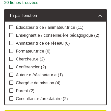
20
fiches trouvées
Tri par fonction
Éducateur.trice / animateur.trice
(
11
)
Enseignant.e / conseiller.ère pédagogique
(
2
)
Animateur.trice de réseau
(
6
)
Formateur.trice
(
6
)
Chercheur.e
(
2
)
Conférencier
(
2
)
Auteur.e /réalisateur.e
(
1
)
Chargé.e de mission
(
4
)
Parent
(
2
)
Consultant.e /prestataire
(
2
)