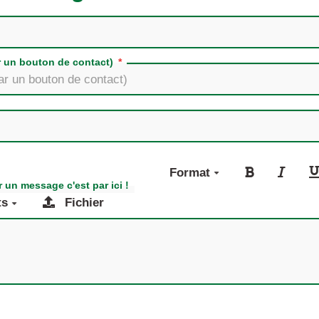
r un bouton de contact)
Format
 un message c'est par ici !
ts
Fichier