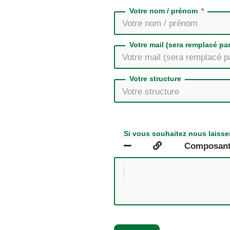
Votre nom / prénom
Votre mail (sera remplacé pa
Votre structure
Si vous souhaitez nous laisser
Composan