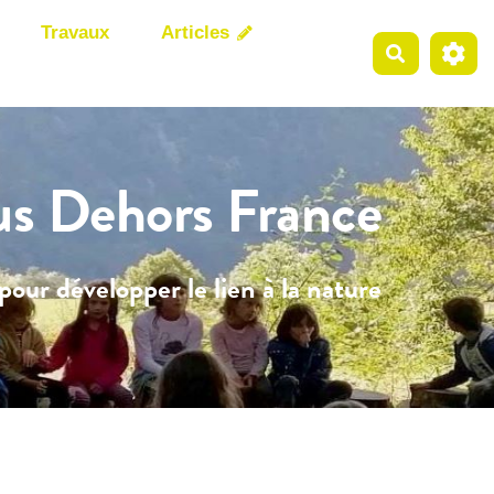
Travaux
Articles
Recherche
us Dehors France
pour développer le lien à la nature