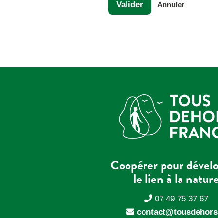
Valider
Annuler
Coopérer pour dével
le lien à la natur
07 49 75 37 67
contact@tousdehors.